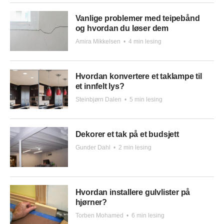
Vanlige problemer med teipebånd
og hvordan du løser dem
Amira Mikkelsen
•
4 min lesing
Hvordan konvertere et taklampe til
et innfelt lys?
Steinbjørn Dalen
•
5 min lesing
Dekorer et tak på et budsjett
Gunder Dahl
•
2 min lesing
Hvordan installere gulvlister på
hjørner?
Torben Mohamed
•
6 min lesing