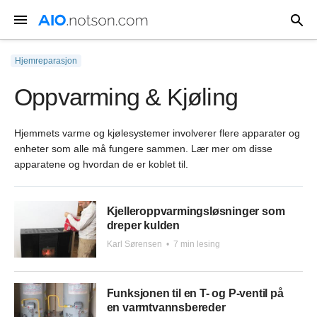
Hjemreparasjon
Oppvarming & Kjøling
Hjemmets varme og kjølesystemer involverer flere apparater og
enheter som alle må fungere sammen. Lær mer om disse
apparatene og hvordan de er koblet til.
Kjelleroppvarmingsløsninger som
dreper kulden
Karl Sørensen
•
7 min lesing
Funksjonen til en T- og P-ventil på
en varmtvannsbereder