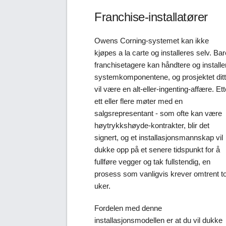
Franchise-installatører
Owens Corning-systemet kan ikke
kjøpes a la carte og installeres selv. Bar
franchisetagere kan håndtere og installe
systemkomponentene, og prosjektet ditt
vil være en alt-eller-ingenting-affære. Ett
ett eller flere møter med en
salgsrepresentant - som ofte kan være
høytrykkshøyde-kontrakter, blir det
signert, og et installasjonsmannskap vil
dukke opp på et senere tidspunkt for å
fullføre vegger og tak fullstendig, en
prosess som vanligvis krever omtrent t
uker.
Fordelen med denne
installasjonsmodellen er at du vil dukke