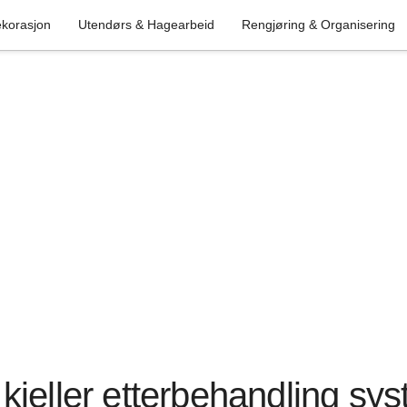
korasjon
Utendørs & Hagearbeid
Rengjøring & Organisering
kjeller etterbehandling sy