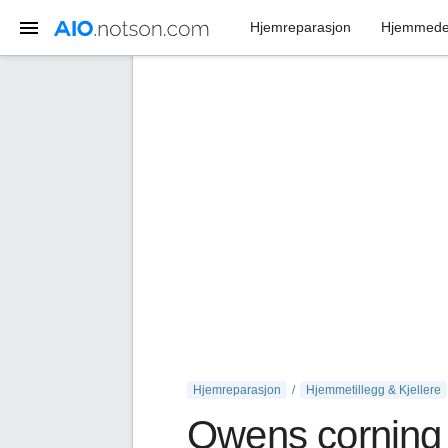
Hjemreparasjon
Hjemmede
Hjemreparasjon
Hjemmetillegg & Kjellere
Owens corning 