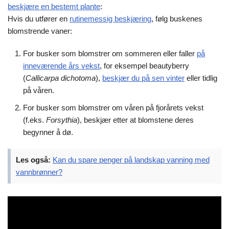
beskjære en bestemt plante
:
Hvis du utfører en
rutinemessig beskjæring
, følg buskenes
blomstrende vaner:
For busker som blomstrer om sommeren eller faller
på
inneværende års vekst
, for eksempel beautyberry
(
Callicarpa dichotoma
),
beskjær du på sen vinter
eller tidlig
på våren.
For busker som blomstrer om våren på fjorårets vekst
(f.eks.
Forsythia
), beskjær etter at blomstene deres
begynner å dø.
Les også:
Kan du spare penger på landskap vanning med
vannbrønner?