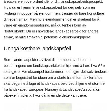
å etablere en overordnet idé for ditt landskapsarbeidsprosjekt.
Hvis du er hjemme landskapsarbeid for deg selv som en
livslang innbygger på eiendommen, trenger du bare konsultere
din egen smak. Men hvis eiendommen din er skjebent for å
være en eiendomsoppføring, må du tenke i form av
"fortauskant": Du er i hovedsak landskapsarbeid for andres
smak, nemlig smaken til potensielle eiendomskjøpere.
Unngå kostbare landskapsfeil
Som i andre aspekter av livet ditt, er noen av de beste
beslutningene om landskapsarkitektur hjemme å lære hva
ikke
skal gjøre. For eksempel bestemmer noen gjør-det-selv-brukere
som er begeistret for ideen om å starte fra et tomt skifer at de
skal begynne å lage et landskapsarbeid ved å fjerne et stort tre
fra landskapet. European Nursery & Landscape Association
påpeker imidlertid hvor dårlig en idé dette kan være: