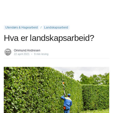
Utendørs & Hagearbeid
Landskapsarbeid
Hva er landskapsarbeid?
Ommund Andresen
22 april 2021
•
9 min lesing