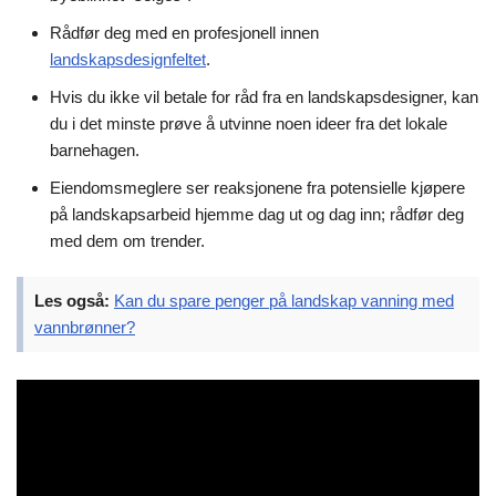
Rådfør deg med en profesjonell innen
landskapsdesignfeltet
.
Hvis du ikke vil betale for råd fra en landskapsdesigner, kan
du i det minste prøve å utvinne noen ideer fra det lokale
barnehagen.
Eiendomsmeglere ser reaksjonene fra potensielle kjøpere
på landskapsarbeid hjemme dag ut og dag inn; rådfør deg
med dem om trender.
Les også:
Kan du spare penger på landskap vanning med
vannbrønner?