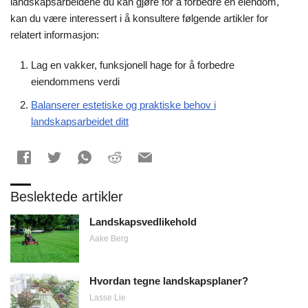
landskapsarbeidene du kan gjøre for å forbedre en eiendom,
kan du være interessert i å konsultere følgende artikler for
relatert informasjon:
Lag en vakker, funksjonell hage for å forbedre
eiendommens verdi
Balanserer estetiske og praktiske behov i
landskapsarbeidet ditt
Beslektede artikler
Landskapsvedlikehold
Aake Berg
Hvordan tegne landskapsplaner?
Lasse Lie