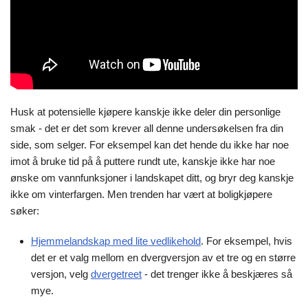
Husk at potensielle kjøpere kanskje ikke deler din personlige
smak - det er det som krever all denne undersøkelsen fra din
side, som selger. For eksempel kan det hende du ikke har noe
imot å bruke tid på å puttere rundt ute, kanskje ikke har noe
ønske om vannfunksjoner i landskapet ditt, og bryr deg kanskje
ikke om vinterfargen. Men trenden har vært at boligkjøpere
søker:
Hjemmelandskap med lite vedlikehold
. For eksempel, hvis
det er et valg mellom en dvergversjon av et tre og en større
versjon, velg
dvergetreet
- det trenger ikke å beskjæres så
mye.