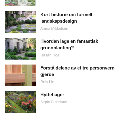
Kort historie om formell
landskapsdesign
Amira Mikkelsen
Hvordan lage en fantastisk
grunnplanting?
Hasan Hoel
Forstå delene av et tre personvern
gjerde
Rolv Lie
Hyttehager
Sigrid Birkeland