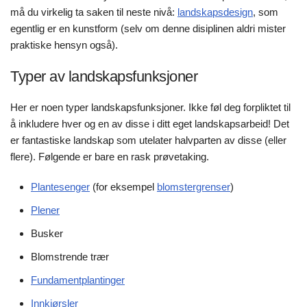
må du virkelig ta saken til neste nivå:
landskapsdesign
, som
egentlig er en kunstform (selv om denne disiplinen aldri mister
praktiske hensyn også).
Typer av landskapsfunksjoner
Her er noen typer landskapsfunksjoner. Ikke føl deg forpliktet til
å inkludere hver og en av disse i ditt eget landskapsarbeid! Det
er fantastiske landskap som utelater halvparten av disse (eller
flere). Følgende er bare en rask prøvetaking.
Plantesenger
(for eksempel
blomstergrenser
)
Plener
Busker
Blomstrende trær
Fundamentplantinger
Innkjørsler