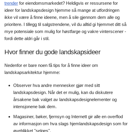
trender
for eiendomsmarkedet? Heldigvis er ressursene for
ideer for landskapsdesign hjemme så mange at utfordringen
ikke vil være å finne ideene, men å sile gjennom dem alle og
prioritere. I tillegg til salgstrendene, vil du alltid gi hjemmet ditt så
mye potensiale som mulig for høstfarge og vakre vinterscener -
fordi dette aldri går i stil.
Hvor finner du gode landskapsideer
Nedenfor er bare noen få tips for å finne ideer om
landskapsarkitektur hjemme:
Observer hva andre mennesker gjør med sitt
landskapsdesign. Når det er mulig, kan du diskutere
årsakene bak valget av landskapsdesignelementer og
intensjonene bak dem.
Magasiner, bøker, fjernsyn og Internett gir alle en overflod
av informasjon om hva slags hjemlandskapsdesign som for
øyeblikket "selges".