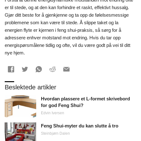
er til stede, og at den kan forhindre et raskt, effektivt hussalg.
Gjør ditt beste for å gjenkjenne og ta opp de følelsesmessige
problemene som kan være til stede. Å slippe taket og la
energien flyte er kjernen i feng shui-praksis, så sørg for å
adressere enhver motstand mot endring. Hvis du tar opp
energispørsmålene tidlig og ofte, vil du være godt på vei til ditt
nye hjem.
Beslektede artikler
Hvordan plassere et L-formet skrivebord
for god Feng Shui?
Edvin Iversen
Feng Shui-myter du kan slutte å tro
Steinbjørn Dalen