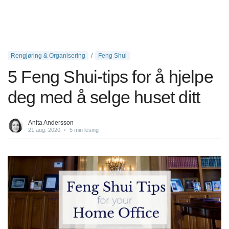
Rengjøring & Organisering
Feng Shui
5 Feng Shui-tips for å hjelpe
deg med å selge huset ditt
Anita Andersson
21 aug. 2020
•
5 min lesing