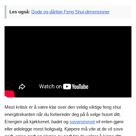
Les også:
Gode og dårlige Feng Shui-dimensjoner
Mest kritisk er å være klar over den veldig viktige feng shui
energitrekanten når du forbereder deg på å selge huset ditt.
Energien på kjøkkenet, badet og
soverommet
vil enten gjøre
eller ødelegge mest boligsalg. Kjøpere må vite at de vil sove