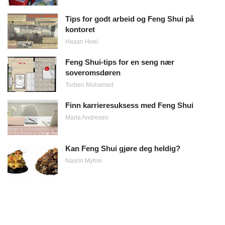
Tips for godt arbeid og Feng Shui på
kontoret
Hasan Hoel
Feng Shui-tips for en seng nær
soveromsdøren
Torben Mohamed
Finn karrieresuksess med Feng Shui
Marta Andresen
Kan Feng Shui gjøre deg heldig?
Nasrin Myhre