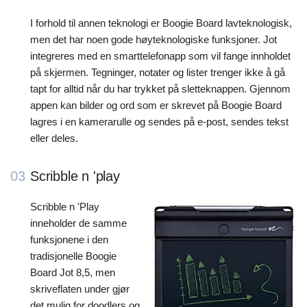
I forhold til annen teknologi er Boogie Board lavteknologisk,
men det har noen gode høyteknologiske funksjoner. Jot
integreres med en smarttelefonapp som vil fange innholdet
på skjermen. Tegninger, notater og lister trenger ikke å gå
tapt for alltid når du har trykket på sletteknappen. Gjennom
appen kan bilder og ord som er skrevet på Boogie Board
lagres i en kamerarulle og sendes på e-post, sendes tekst
eller deles.
03
Scribble n 'play
Scribble n 'Play
inneholder de samme
funksjonene i den
tradisjonelle Boogie
Board Jot 8,5, men
skriveflaten under gjør
det mulig for doodlers og