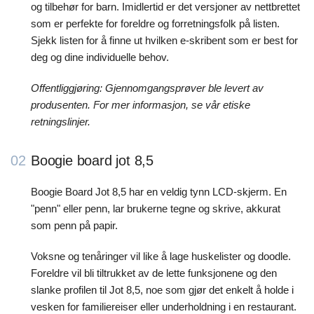
og tilbehør for barn. Imidlertid er det versjoner av nettbrettet
som er perfekte for foreldre og forretningsfolk på listen.
Sjekk listen for å finne ut hvilken e-skribent som er best for
deg og dine individuelle behov.
Offentliggjøring: Gjennomgangsprøver ble levert av
produsenten. For mer informasjon, se vår etiske
retningslinjer.
02
Boogie board jot 8,5
Boogie Board Jot 8,5 har en veldig tynn LCD-skjerm. En
"penn" eller penn, lar brukerne tegne og skrive, akkurat
som penn på papir.
Voksne og tenåringer vil like å lage huskelister og doodle.
Foreldre vil bli tiltrukket av de lette funksjonene og den
slanke profilen til Jot 8,5, noe som gjør det enkelt å holde i
vesken for familiereiser eller underholdning i en restaurant.