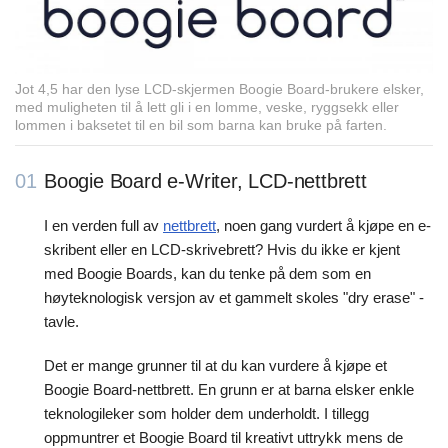
Jot 4,5 har den lyse LCD-skjermen Boogie Board-brukere elsker,
med muligheten til å lett gli i en lomme, veske, ryggsekk eller
lommen i baksetet til en bil som barna kan bruke på farten.
01
Boogie Board e-Writer, LCD-nettbrett
I en verden full av
nettbrett
, noen gang vurdert å kjøpe en e-
skribent eller en LCD-skrivebrett? Hvis du ikke er kjent
med Boogie Boards, kan du tenke på dem som en
høyteknologisk versjon av et gammelt skoles "dry erase" -
tavle.
Det er mange grunner til at du kan vurdere å kjøpe et
Boogie Board-nettbrett. En grunn er at barna elsker enkle
teknologileker som holder dem underholdt. I tillegg
oppmuntrer et Boogie Board til kreativt uttrykk mens de