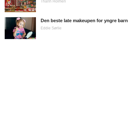
Thanh Holmen
Den beste late makeupen for yngre barn
Eddie Sørlie