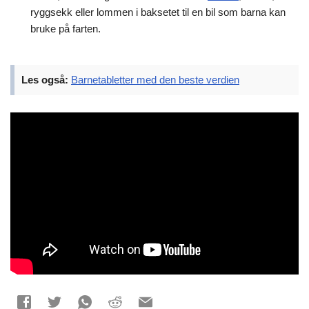
ryggsekk eller lommen i baksetet til en bil som barna kan
bruke på farten.
Les også:
Barnetabletter med den beste verdien